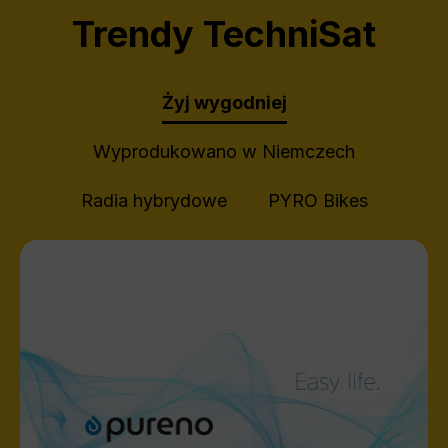
Trendy TechniSat
Żyj wygodniej
Wyprodukowano w Niemczech
Radia hybrydowe
PYRO Bikes