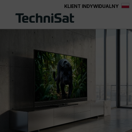
KLIENT INDYWIDUALNY
Przejdź do głównej zawartości