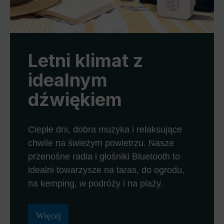
Letni klimat z
idealnym
dźwiękiem
Ciepłe dni, dobra muzyka i relaksujące
chwile na świeżym powietrzu. Nasze
przenośne radia i głośniki Bluetooth to
idealni towarzysze na taras, do ogrodu,
na kemping, w podróży i na plaży.
Więcej