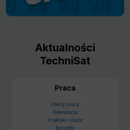
Aktualności
TechniSat
Praca
Oferty pracy
Rekrutacja
Praktyki i staże
Benefity