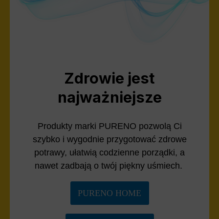
Zdrowie jest
najważniejsze
Produkty marki PURENO pozwolą Ci
szybko i wygodnie przygotować zdrowe
potrawy, ułatwią codzienne porządki, a
nawet zadbają o twój piękny uśmiech.
PURENO HOME