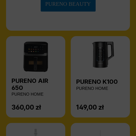
PURENO BEAUTY
PURENO AIR
PURENO K100
650
PURENO HOME
PURENO HOME
360,00 zł
149,00 zł
Cena regularna:
Cena regularna: