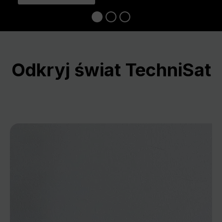
Odkryj świat TechniSat