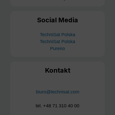
Social Media
TechniSat Polska
TechniSat Polska
Pureno
Kontakt
biuro@technisat.com
tel. +48 71 310 40 00