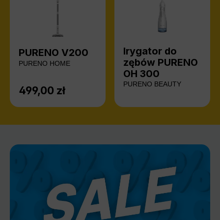
Irygator do
PURENO V200
zębów PURENO
PURENO HOME
OH 300
PURENO BEAUTY
499,00 zł
Cena regularna: