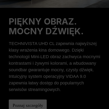
PIĘKNY OBRAZ.
Previous
Ne
MOCNY DŹWIĘK.
TECHNIVISTA UHD CL zapewnia najwyższej
klasy wrażenia kina domowego. Dzięki
technologii Mini-LED obraz zachwyca mocnymi
kontrastami i żywymi kolorami, a wbudowany
soundbar gwarantuje mocny, czysty dźwięk.
Intuicyjny system operacyjny VIDAA 9.0
zapewnia łatwy dostęp do popularnych
serwisów streamingowych.
Poznaj szczegóły