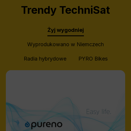
Trendy TechniSat
Żyj wygodniej
Wyprodukowano w Niemczech
Radia hybrydowe
PYRO Bikes