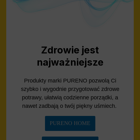
Zdrowie jest
najważniejsze
Produkty marki PURENO pozwolą Ci
szybko i wygodnie przygotować zdrowe
potrawy, ułatwią codzienne porządki, a
nawet zadbają o twój piękny uśmiech.
PURENO HOME