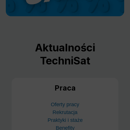
Aktualności
TechniSat
Praca
Oferty pracy
Rekrutacja
Praktyki i staże
Benefity