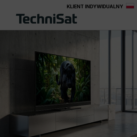
KLIENT INDYWIDUALNY
Przejdź do głównej zawartości