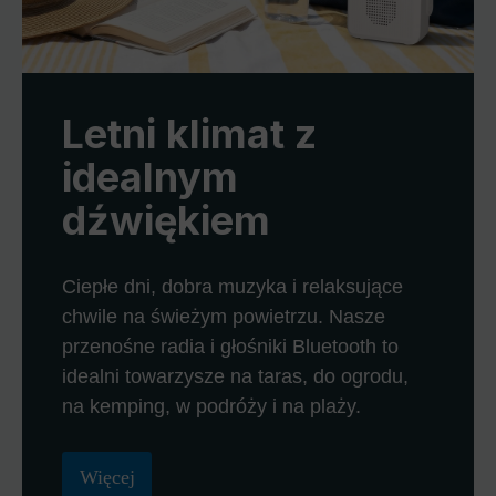
Letni klimat z
idealnym
dźwiękiem
Ciepłe dni, dobra muzyka i relaksujące
chwile na świeżym powietrzu. Nasze
przenośne radia i głośniki Bluetooth to
idealni towarzysze na taras, do ogrodu,
na kemping, w podróży i na plaży.
Więcej