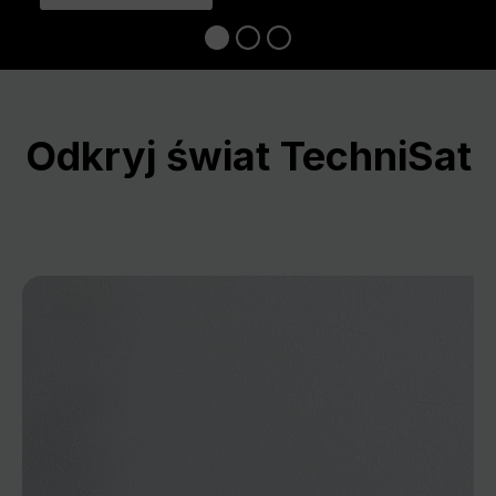
Odkryj świat TechniSat