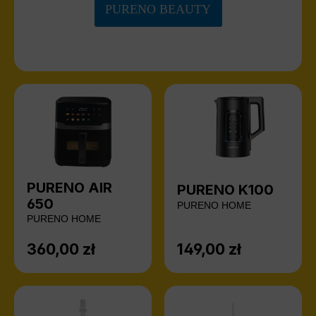
PURENO BEAUTY
PURENO AIR
PURENO K100
650
PURENO HOME
PURENO HOME
360,00 zł
149,00 zł
Cena regularna:
Cena regularna: