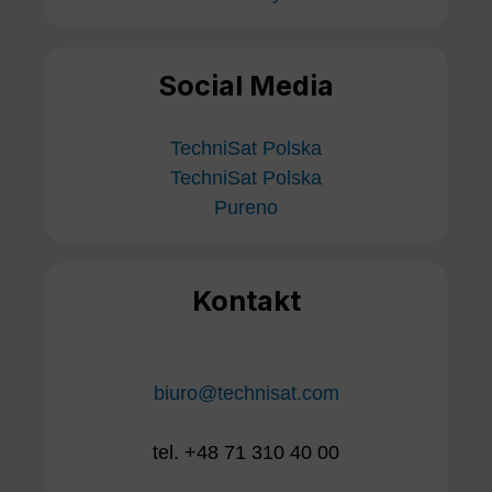
Social Media
TechniSat Polska
TechniSat Polska
Pureno
Kontakt
biuro@technisat.com
tel. +48 71 310 40 00