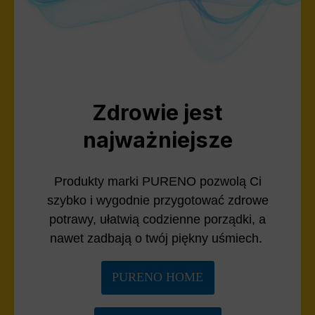
Zdrowie jest
najważniejsze
Produkty marki PURENO pozwolą Ci
szybko i wygodnie przygotować zdrowe
potrawy, ułatwią codzienne porządki, a
nawet zadbają o twój piękny uśmiech.
PURENO HOME