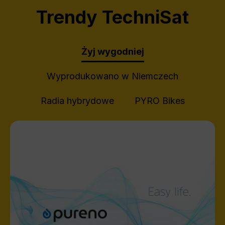
Trendy TechniSat
Żyj wygodniej
Wyprodukowano w Niemczech
Radia hybrydowe
PYRO Bikes