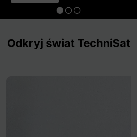
Odkryj świat TechniSat