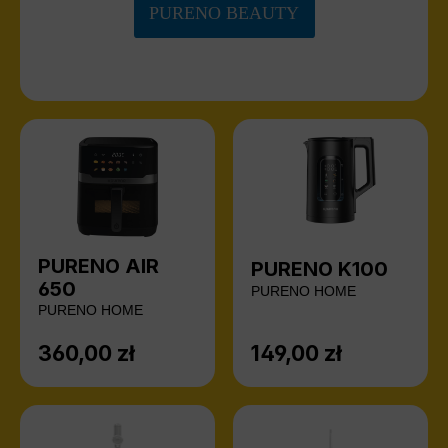
PURENO BEAUTY
PURENO AIR
PURENO K100
650
PURENO HOME
PURENO HOME
360,00 zł
149,00 zł
Cena regularna:
Cena regularna: