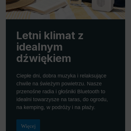
Letni klimat z
idealnym
dźwiękiem
Ciepłe dni, dobra muzyka i relaksujące
chwile na świeżym powietrzu. Nasze
przenośne radia i głośniki Bluetooth to
idealni towarzysze na taras, do ogrodu,
na kemping, w podróży i na plaży.
Więcej