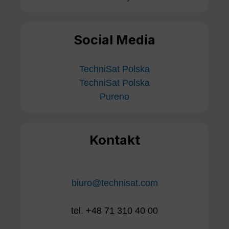
Social Media
TechniSat Polska
TechniSat Polska
Pureno
Kontakt
biuro@technisat.com
tel. +48 71 310 40 00