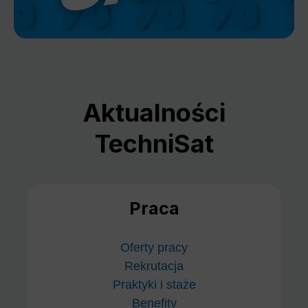
Aktualności
TechniSat
Praca
Oferty pracy
Rekrutacja
Praktyki i staże
Benefity