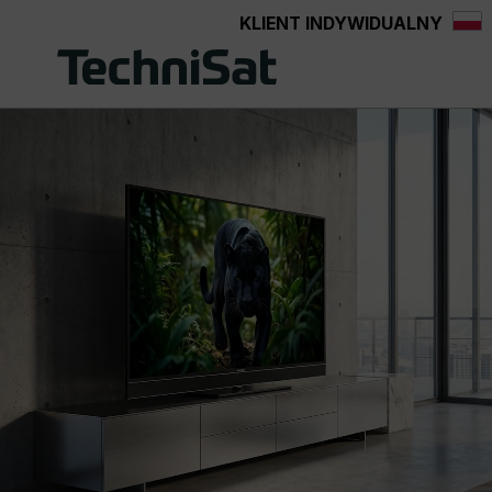
KLIENT INDYWIDUALNY
Przejdź do głównej zawartości