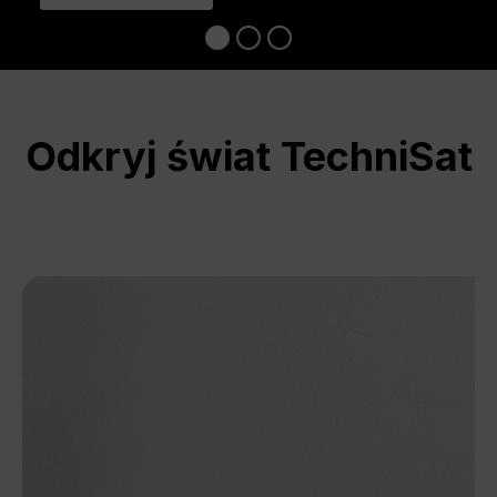
Odkryj świat TechniSat