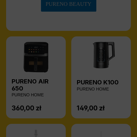
PURENO BEAUTY
PURENO AIR
PURENO K100
650
PURENO HOME
PURENO HOME
360,00 zł
149,00 zł
Cena regularna:
Cena regularna: