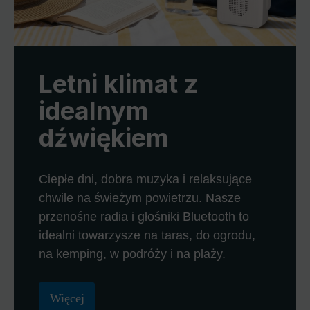
Letni klimat z
idealnym
dźwiękiem
Ciepłe dni, dobra muzyka i relaksujące
chwile na świeżym powietrzu. Nasze
przenośne radia i głośniki Bluetooth to
idealni towarzysze na taras, do ogrodu,
na kemping, w podróży i na plaży.
Więcej