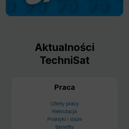
Aktualności
TechniSat
Praca
Oferty pracy
Rekrutacja
Praktyki i staże
Benefity