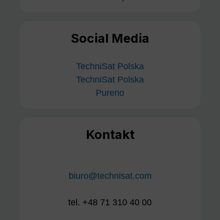
Social Media
TechniSat Polska
TechniSat Polska
Pureno
Kontakt
biuro@technisat.com
tel. +48 71 310 40 00