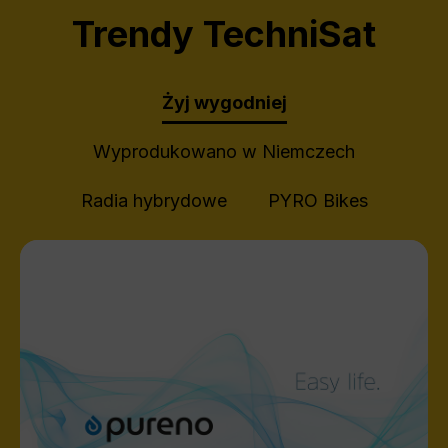
Trendy TechniSat
Żyj wygodniej
Wyprodukowano w Niemczech
Radia hybrydowe
PYRO Bikes