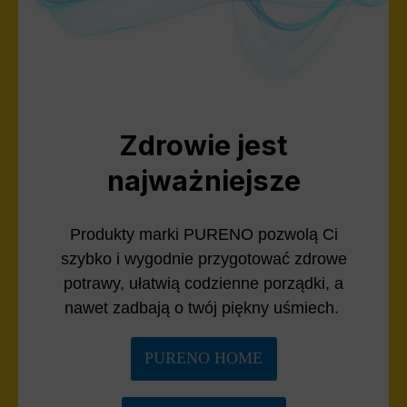
Zdrowie jest
najważniejsze
Produkty marki PURENO pozwolą Ci
szybko i wygodnie przygotować zdrowe
potrawy, ułatwią codzienne porządki, a
nawet zadbają o twój piękny uśmiech.
PURENO HOME