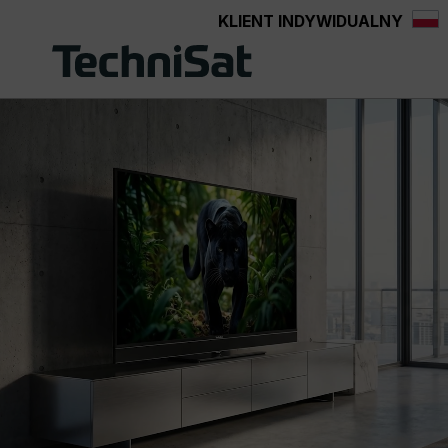
KLIENT INDYWIDUALNY
Przejdź do głównej zawartości