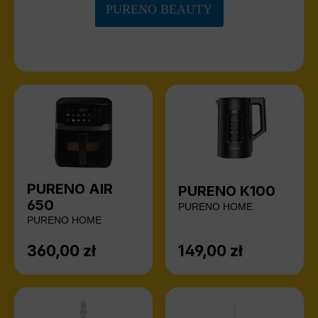
PURENO BEAUTY
PURENO AIR
PURENO K100
650
PURENO HOME
PURENO HOME
360,00 zł
149,00 zł
Cena regularna:
Cena regularna: