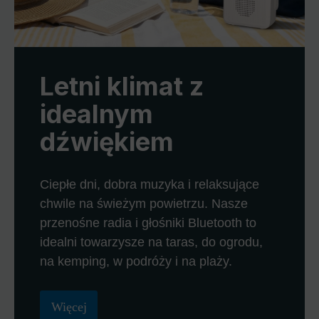
Letni klimat z
idealnym
dźwiękiem
Ciepłe dni, dobra muzyka i relaksujące
chwile na świeżym powietrzu. Nasze
przenośne radia i głośniki Bluetooth to
idealni towarzysze na taras, do ogrodu,
na kemping, w podróży i na plaży.
Więcej