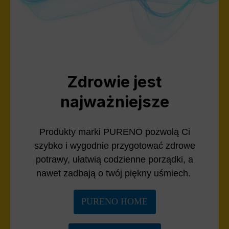
Zdrowie jest
najważniejsze
Produkty marki PURENO pozwolą Ci
szybko i wygodnie przygotować zdrowe
potrawy, ułatwią codzienne porządki, a
nawet zadbają o twój piękny uśmiech.
PURENO HOME