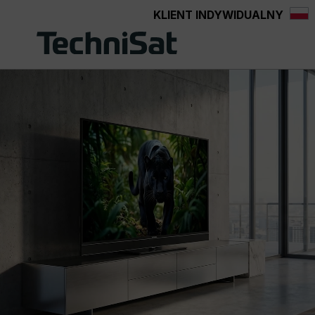
KLIENT INDYWIDUALNY
Przejdź do głównej zawartości