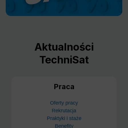
Aktualności
TechniSat
Praca
Oferty pracy
Rekrutacja
Praktyki i staże
Benefity