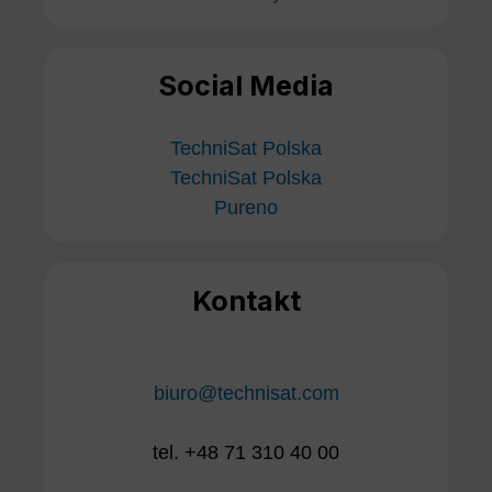
Social Media
TechniSat Polska
TechniSat Polska
Pureno
Kontakt
biuro@technisat.com
tel. +48 71 310 40 00