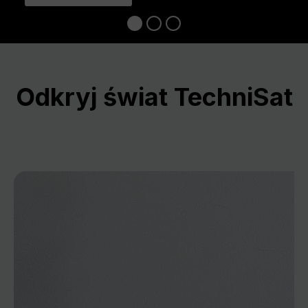
Odkryj świat TechniSat