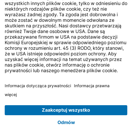
* Wszystkie ceny zawierają podatek VAT plus
koszty
wysyłki
i ewentualne koszty dostawy, jeśli nie określono
inaczej.
© 2026 TechniSat Digital GmbH
TechniSat jest firmą należącą do Fundacji
LEPPER Stiftung
e.S.
.