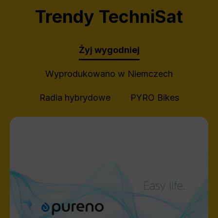
Trendy TechniSat
Żyj wygodniej
Wyprodukowano w Niemczech
Radia hybrydowe
PYRO Bikes