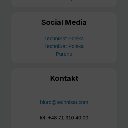
Social Media
TechniSat Polska
TechniSat Polska
Pureno
Kontakt
biuro@technisat.com
tel. +48 71 310 40 00