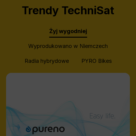
Trendy TechniSat
Żyj wygodniej
Wyprodukowano w Niemczech
Radia hybrydowe
PYRO Bikes