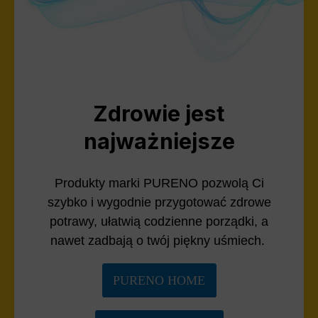
Zdrowie jest
najważniejsze
Produkty marki PURENO pozwolą Ci
szybko i wygodnie przygotować zdrowe
potrawy, ułatwią codzienne porządki, a
nawet zadbają o twój piękny uśmiech.
PURENO HOME