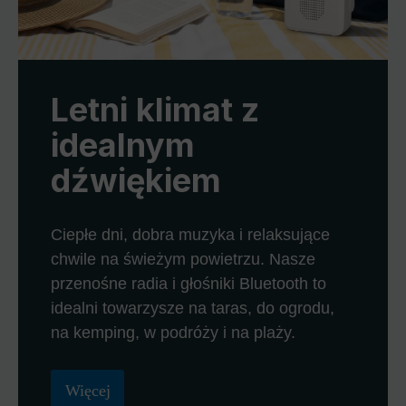
Letni klimat z
idealnym
dźwiękiem
Ciepłe dni, dobra muzyka i relaksujące
chwile na świeżym powietrzu. Nasze
przenośne radia i głośniki Bluetooth to
idealni towarzysze na taras, do ogrodu,
na kemping, w podróży i na plaży.
Więcej