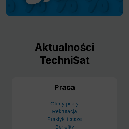
Aktualności
TechniSat
Praca
Oferty pracy
Rekrutacja
Praktyki i staże
Benefity