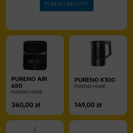
PURENO BEAUTY
PURENO AIR
PURENO K100
650
PURENO HOME
PURENO HOME
360,00 zł
149,00 zł
Cena regularna:
Cena regularna: