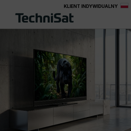
KLIENT INDYWIDUALNY
Przejdź do głównej zawartości