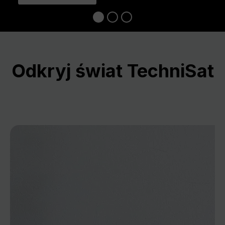
Odkryj świat TechniSat