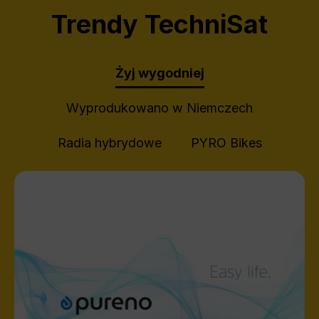
Trendy TechniSat
Żyj wygodniej
Wyprodukowano w Niemczech
Radia hybrydowe
PYRO Bikes