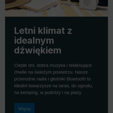
Letni klimat z
idealnym
dźwiękiem
Ciepłe dni, dobra muzyka i relaksujące
chwile na świeżym powietrzu. Nasze
przenośne radia i głośniki Bluetooth to
idealni towarzysze na taras, do ogrodu,
na kemping, w podróży i na plaży.
Więcej