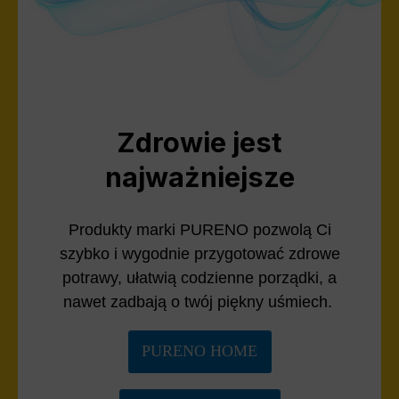
Zdrowie jest
najważniejsze
Produkty marki PURENO pozwolą Ci
szybko i wygodnie przygotować zdrowe
potrawy, ułatwią codzienne porządki, a
nawet zadbają o twój piękny uśmiech.
PURENO HOME