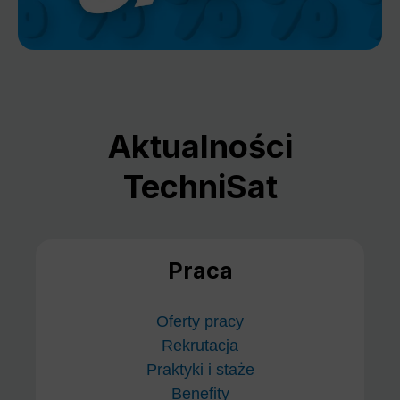
Aktualności
TechniSat
Praca
Oferty pracy
Rekrutacja
Praktyki i staże
Benefity