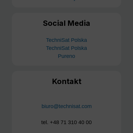
Social Media
TechniSat Polska
TechniSat Polska
Pureno
Kontakt
biuro@technisat.com
tel. +48 71 310 40 00