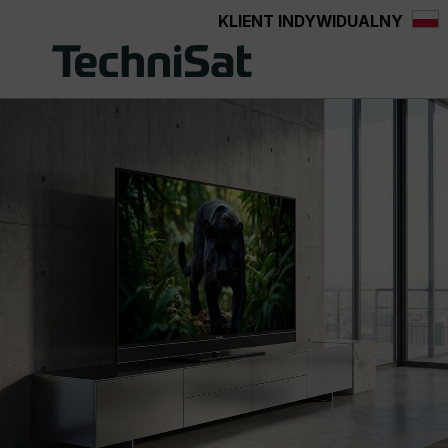
KLIENT INDYWIDUALNY
Przejdź do głównej zawartości