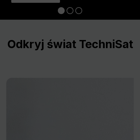
Odkryj świat TechniSat