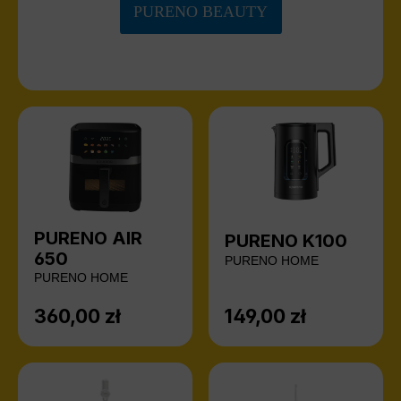
PURENO BEAUTY
PURENO AIR
PURENO K100
650
PURENO HOME
PURENO HOME
360,00 zł
149,00 zł
Cena regularna:
Cena regularna: