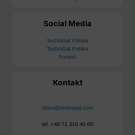
Social Media
TechniSat Polska
TechniSat Polska
Pureno
Kontakt
biuro@technisat.com
tel. +48 71 310 40 00