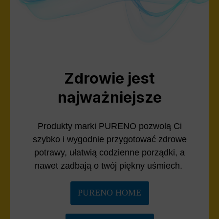
Zdrowie jest
najważniejsze
Produkty marki PURENO pozwolą Ci
szybko i wygodnie przygotować zdrowe
potrawy, ułatwią codzienne porządki, a
nawet zadbają o twój piękny uśmiech.
PURENO HOME