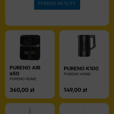
PURENO BEAUTY
PURENO AIR
PURENO K100
650
PURENO HOME
PURENO HOME
360,00 zł
149,00 zł
Cena regularna:
Cena regularna: