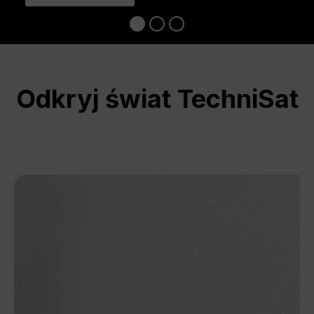
Odkryj świat TechniSat