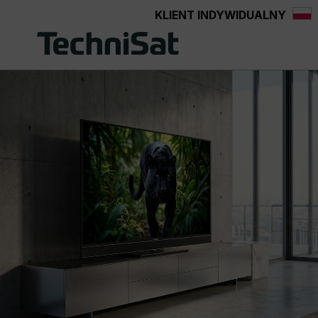
KLIENT INDYWIDUALNY
Przejdź do głównej zawartości