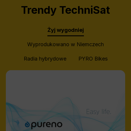
Trendy TechniSat
Żyj wygodniej
Wyprodukowano w Niemczech
Radia hybrydowe
PYRO Bikes