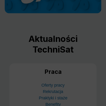
Aktualności
TechniSat
Praca
Oferty pracy
Rekrutacja
Praktyki i staże
Benefity