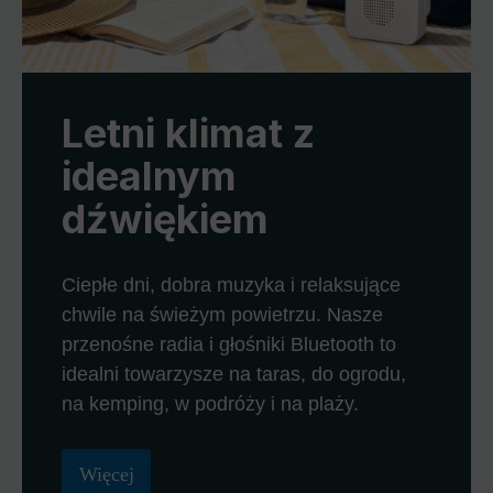
Letni klimat z
idealnym
dźwiękiem
Ciepłe dni, dobra muzyka i relaksujące
chwile na świeżym powietrzu. Nasze
przenośne radia i głośniki Bluetooth to
idealni towarzysze na taras, do ogrodu,
na kemping, w podróży i na plaży.
Więcej